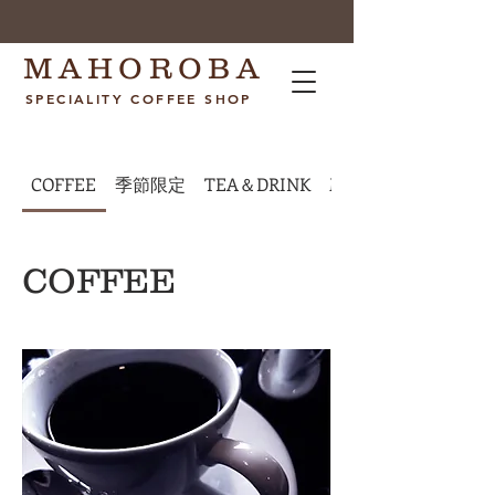
MAHOROBA
SPECIALITY COFFEE SHOP
COFFEE
季節限定
TEA＆DRINK
Morning
COFFEE