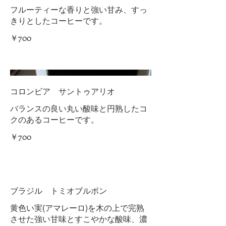
フルーティーな香りと強い甘み、すっ
きりとしたコーヒーです。
￥700
コロンビア サントゥアリオ
バランスの良い丸い酸味と円熟したコ
クのあるコーヒーです。
￥700
ブラジル トミオブルボン
黄色い実(アマレーロ)を木の上で完熟
させた強い甘味とすこやかな酸味、濃