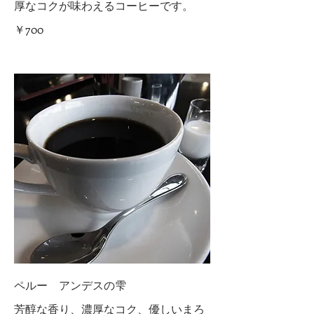
厚なコクが味わえるコーヒーです。
￥700
ペルー アンデスの雫
芳醇な香り、濃厚なコク、優しいまろ