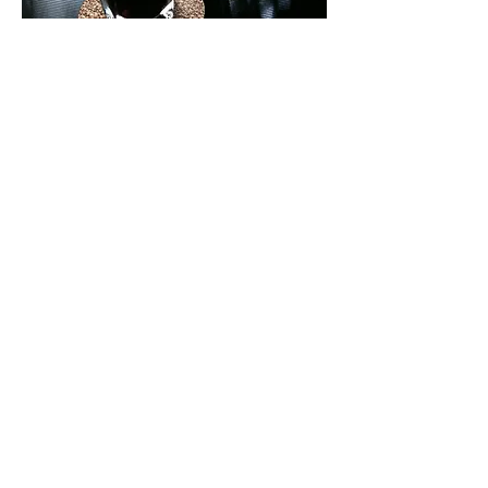
ダッチコーヒー
当店では本格的なダッチ(水出し)コー
ヒーを行っています。
ホット
￥650
アイス
￥650