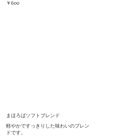
￥600
まほろばソフトブレンド
軽やかですっきりした味わいのブレン
ドです。