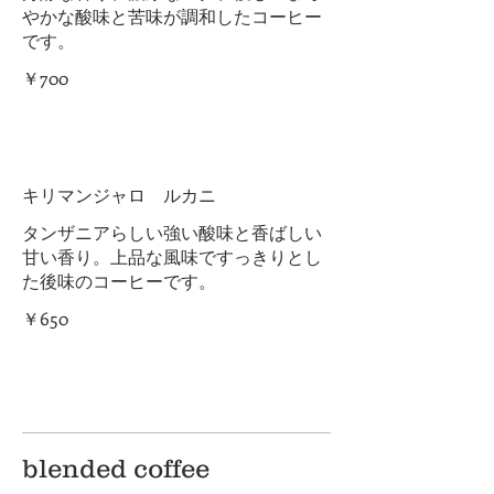
やかな酸味と苦味が調和したコーヒー
です。
￥700
キリマンジャロ ルカニ
タンザニアらしい強い酸味と香ばしい
甘い香り。上品な風味ですっきりとし
た後味のコーヒーです。
￥650
blended coffee