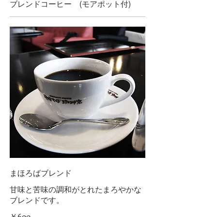
ブレンドコーヒー (モアポット付)
まほろばブレンド
甘味と苦味の調和がとれたまろやかな
ブレンドです。
￥600