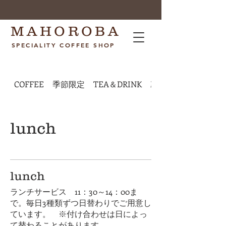
MAHOROBA
SPECIALITY COFFEE SHOP
COFFEE
季節限定
TEA＆DRINK
Morning
lunch
lunch
ランチサービス 11：30～14：00ま
で。毎日3種類ずつ日替わりでご用意し
ています。 ※付け合わせは日によっ