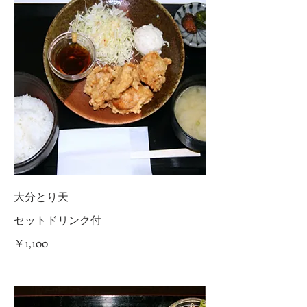
大分とり天
セットドリンク付
￥1,100