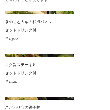
きのこと大葉の和風パスタ
セットドリンク付
￥1,300
コク旨ステーキ丼
セットドリンク付
￥1,100
こだわり卵の親子丼