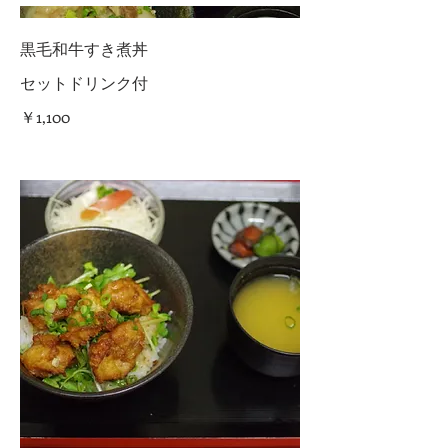
黒毛和牛すき煮丼
セットドリンク付
￥1,100