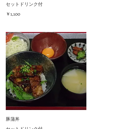
セットドリンク付
￥1,100
豚蒲丼
セットドリンク付