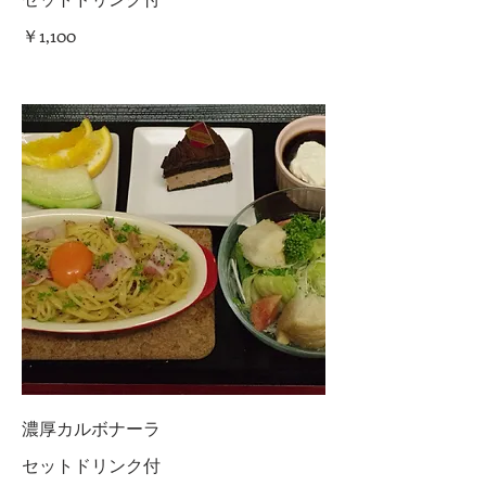
￥1,100
濃厚カルボナーラ
セットドリンク付