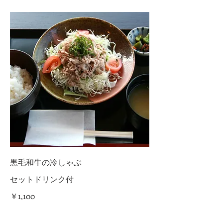
黒毛和牛の冷しゃぶ
セットドリンク付
￥1,100