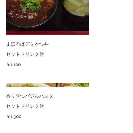
まほろばデミかつ丼
セットドリンク付
￥1,100
香り立つバジルパスタ
セットドリンク付
￥1,300