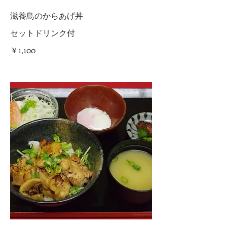
滋養鳥のからあげ丼
セットドリンク付
￥1,100