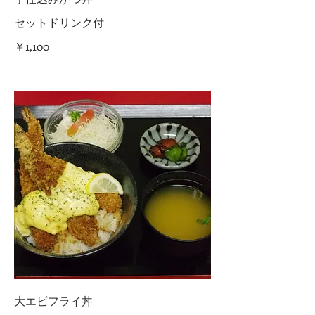
セットドリンク付
￥1,100
大エビフライ丼