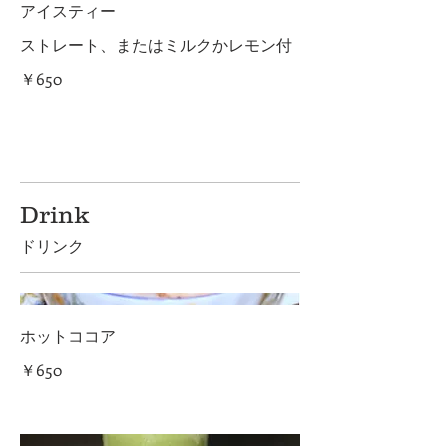
アイスティー
ストレート、またはミルクかレモン付
￥650
Drink
ドリンク
ホットココア
￥650