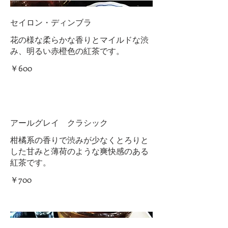
セイロン・ディンブラ
花の様な柔らかな香りとマイルドな渋
み、明るい赤橙色の紅茶です。
￥600
アールグレイ クラシック
柑橘系の香りで渋みが少なくとろりと
した甘みと薄荷のような爽快感のある
紅茶です。
￥700