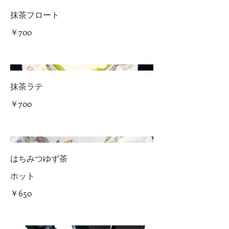
抹茶フロート
￥700
抹茶ラテ
￥700
はちみつゆず茶
ホット
￥650