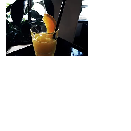
オレンジジュース 100％
氷もジュースを凍らせたものを使用
し、シャリシャリとした食感で最後ま
でおいしくいただけます。
￥600